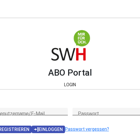
ABO Portal
LOGIN
enutzername/E-Mail
Passwort
Passwort vergessen?
REGISTRIEREN
EINLOGGEN